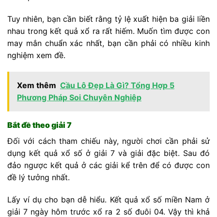
Tuy nhiên, bạn cần biết rằng tỷ lệ xuất hiện ba giải liền
nhau trong kết quả xổ ra rất hiếm. Muốn tìm được con
may mắn chuẩn xác nhất, bạn cần phải có nhiều kinh
nghiệm xem đề.
Xem thêm
Cầu Lô Đẹp Là Gì? Tổng Hợp 5
Phương Pháp Soi Chuyên Nghiệp
Bắt đề theo giải 7
Đối với cách tham chiếu này, người chơi cần phải sử
dụng kết quả xổ số ở giải 7 và giải đặc biệt. Sau đó
đảo ngược kết quả ở các giải kể trên để có được con
đề lý tưởng nhất.
Lấy ví dụ cho bạn dễ hiểu. Kết quả xổ số miền Nam ở
giải 7 ngày hôm trước xổ ra 2 số đuôi 04. Vậy thì khả