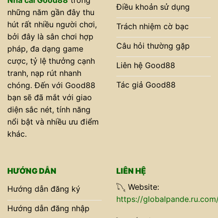
Điều khoản sử dụng
những năm gần đây thu
hút rất nhiều người chơi,
Trách nhiệm cờ bạc
bởi đây là sân chơi hợp
Câu hỏi thường gặp
pháp, đa dạng game
cược, tỷ lệ thưởng cạnh
Liên hệ Good88
tranh, nạp rút nhanh
Tác giả Good88
chóng. Đến với Good88
bạn sẽ đã mắt với giao
diện sắc nét, tính năng
nổi bật và nhiều ưu điểm
khác.
HƯỚNG DẪN
LIÊN HỆ
Website:
Hướng dẫn đăng ký
https://globalpande.ru.com
Hướng dẫn đăng nhập