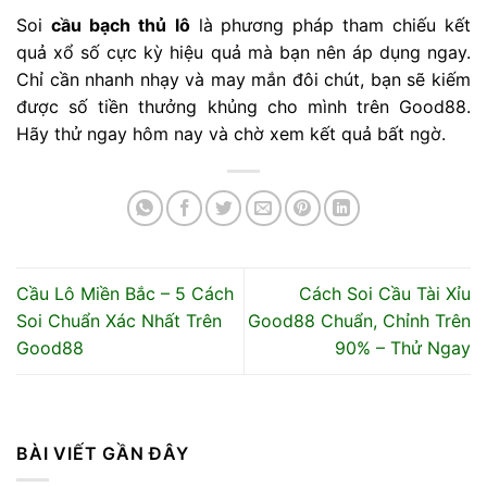
Soi
cầu bạch thủ
lô
là phương pháp tham chiếu kết
quả xổ số cực kỳ hiệu quả mà bạn nên áp dụng ngay.
Chỉ cần nhanh nhạy và may mắn đôi chút, bạn sẽ kiếm
được số tiền thưởng khủng cho mình trên Good88.
Hãy thử ngay hôm nay và chờ xem kết quả bất ngờ.
Cầu Lô Miền Bắc – 5 Cách
Cách Soi Cầu Tài Xỉu
Soi Chuẩn Xác Nhất Trên
Good88 Chuẩn, Chỉnh Trên
Good88
90% – Thử Ngay
BÀI VIẾT GẦN ĐÂY