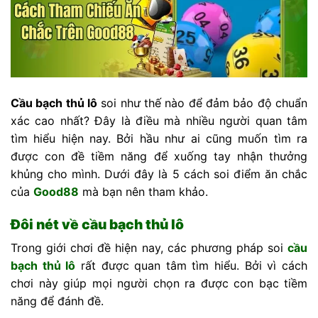
Cầu bạch thủ lô
soi như thế nào để đảm bảo độ chuẩn
xác cao nhất? Đây là điều mà nhiều người quan tâm
tìm hiểu hiện nay. Bởi hầu như ai cũng muốn tìm ra
được con đề tiềm năng để xuống tay nhận thưởng
khủng cho mình. Dưới đây là 5 cách soi điểm ăn chắc
của
Good88
mà bạn nên tham khảo.
Đôi nét về cầu bạch thủ lô
Trong giới chơi đề hiện nay, các phương pháp soi
cầu
bạch thủ lô
rất được quan tâm tìm hiểu. Bởi vì cách
chơi này giúp mọi người chọn ra được con bạc tiềm
năng để đánh đề.