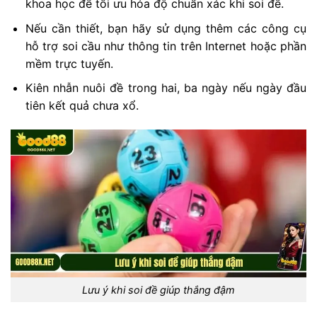
khoa học để tối ưu hóa độ chuẩn xác khi soi đề.
Nếu cần thiết, bạn hãy sử dụng thêm các công cụ
hỗ trợ soi cầu như thông tin trên Internet hoặc phần
mềm trực tuyến.
Kiên nhẫn nuôi đề trong hai, ba ngày nếu ngày đầu
tiên kết quả chưa xổ.
Lưu ý khi soi đề giúp thắng đậm