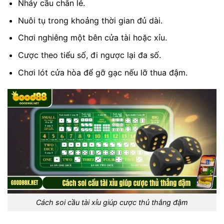
Nhảy cầu chẵn lẻ.
Nuôi tụ trong khoảng thời gian đủ dài.
Chơi nghiêng một bên cửa tài hoặc xỉu.
Cược theo tiểu số, đi ngược lại đa số.
Chơi lót cửa hòa để gỡ gạc nếu lỡ thua đậm.
Cách soi cầu tài xỉu giúp cược thủ thắng đậm