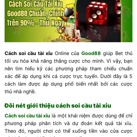
Cách soi cầu tài xỉu
Online của
Good88
giúp Bet thủ
tối ưu hóa khả năng thắng cược cho mình. Vì vậy, bạn
nên tìm hiểu kỹ các phương pháp tham chiếu chuẩn
xác để áp dụng khi cá cược trực tuyến. Dưới đây là 5
cách làm được áp dụng phổ biến nhất bởi các cược
thủ nhà nghề.
Đôi nét giới thiệu cách soi cầu tài xỉu
Cách soi cầu tài xỉu
là một khái niệm được dùng để chỉ
phương pháp phân tích và dự đoán kết quả tài xỉu.
Theo đó, người chơi có thể xuống tiền vào cửa cược