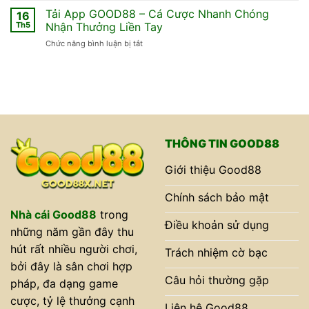
Hành
Tại
Tiền
Tải App GOOD88 – Cá Cược Nhanh Chóng
Giao
16
GOOD88
GOOD88
Dịch
Th5
Nhận Thưởng Liền Tay
–
Nhanh
Chức năng bình luận bị tắt
ở
Giao
Chóng
Tải
Dịch
Linh
App
Đơn
Hoạt
GOOD88
Giản
–
Tiện
Cá
Ích
Cược
Trong
Nhanh
2
Chóng
Phút
THÔNG TIN GOOD88
Nhận
Thưởng
Giới thiệu Good88
Liền
Tay
Chính sách bảo mật
Nhà cái Good88
trong
Điều khoản sử dụng
những năm gần đây thu
hút rất nhiều người chơi,
Trách nhiệm cờ bạc
bởi đây là sân chơi hợp
Câu hỏi thường gặp
pháp, đa dạng game
cược, tỷ lệ thưởng cạnh
Liên hệ Good88