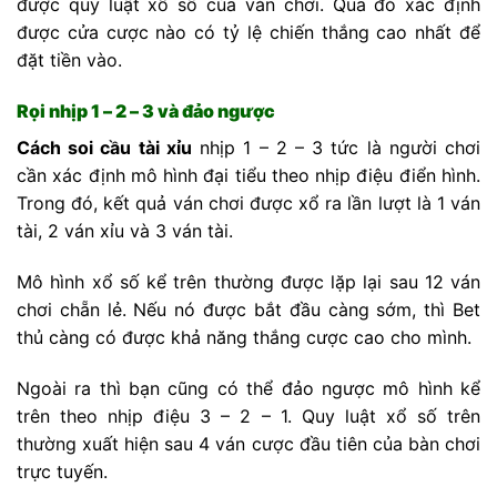
được quy luật xổ số của ván chơi. Qua đó xác định
được cửa cược nào có tỷ lệ chiến thắng cao nhất để
đặt tiền vào.
Rọi nhịp 1 – 2 – 3 và đảo ngược
Cách soi cầu tài xỉu
nhịp 1 – 2 – 3 tức là người chơi
cần xác định mô hình đại tiểu theo nhịp điệu điển hình.
Trong đó, kết quả ván chơi được xổ ra lần lượt là 1 ván
tài, 2 ván xỉu và 3 ván tài.
Mô hình xổ số kể trên thường được lặp lại sau 12 ván
chơi chẵn lẻ. Nếu nó được bắt đầu càng sớm, thì Bet
thủ càng có được khả năng thắng cược cao cho mình.
Ngoài ra thì bạn cũng có thể đảo ngược mô hình kể
trên theo nhịp điệu 3 – 2 – 1. Quy luật xổ số trên
thường xuất hiện sau 4 ván cược đầu tiên của bàn chơi
trực tuyến.