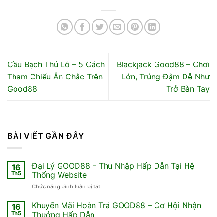
Cầu Bạch Thủ Lô – 5 Cách
Blackjack Good88 – Chơi
Tham Chiếu Ăn Chắc Trên
Lớn, Trúng Đậm Dễ Như
Good88
Trở Bàn Tay
BÀI VIẾT GẦN ĐÂY
Đại Lý GOOD88 – Thu Nhập Hấp Dẫn Tại Hệ
16
Th5
Thống Website
Chức năng bình luận bị tắt
ở
Đại
Lý
Khuyến Mãi Hoàn Trả GOOD88 – Cơ Hội Nhận
16
GOOD88
Th5
Thưởng Hấp Dẫn