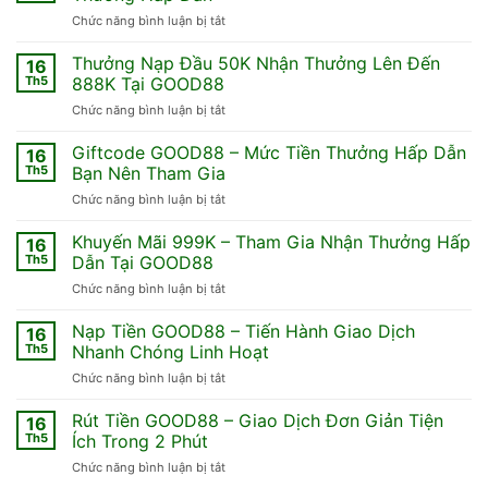
–
Chức năng bình luận bị tắt
ở
Thu
Khuyến
Nhập
Mãi
Thưởng Nạp Đầu 50K Nhận Thưởng Lên Đến
Hấp
16
Hoàn
Dẫn
Th5
888K Tại GOOD88
Trả
Tại
Chức năng bình luận bị tắt
ở
GOOD88
Hệ
Thưởng
–
Thống
Nạp
Giftcode GOOD88 – Mức Tiền Thưởng Hấp Dẫn
Cơ
16
Website
Đầu
Hội
Th5
Bạn Nên Tham Gia
50K
Nhận
Chức năng bình luận bị tắt
ở
Nhận
Thưởng
Giftcode
Thưởng
Hấp
GOOD88
Khuyến Mãi 999K – Tham Gia Nhận Thưởng Hấp
Lên
16
Dẫn
–
Đến
Th5
Dẫn Tại GOOD88
Mức
888K
Chức năng bình luận bị tắt
ở
Tiền
Tại
Khuyến
Thưởng
GOOD88
Mãi
Nạp Tiền GOOD88 – Tiến Hành Giao Dịch
Hấp
16
999K
Dẫn
Th5
Nhanh Chóng Linh Hoạt
–
Bạn
Chức năng bình luận bị tắt
ở
Tham
Nên
Nạp
Gia
Tham
Tiền
Rút Tiền GOOD88 – Giao Dịch Đơn Giản Tiện
Nhận
16
Gia
GOOD88
Thưởng
Th5
Ích Trong 2 Phút
–
Hấp
Chức năng bình luận bị tắt
ở
Tiến
Dẫn
Rút