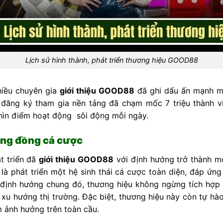
Lịch sử hình thành, phát triển thương hiệu GOOD88
hiều chuyên gia
giới thiệu GOOD88
đã ghi dấu ấn mạnh mẽ
đăng ký tham gia nền tảng đã chạm mốc 7 triệu thành viê
ghìn điểm hoạt động sôi động mỗi ngày.
ộng đồng cá cược
t triển đã
giới thiệu GOOD88
với định hướng trở thành mộ
 là phát triển một hệ sinh thái cá cược toàn diện, đáp ứng
định hướng chung đó, thương hiệu không ngừng tích hợp c
u hướng thị trường. Đặc biệt, thương hiệu này còn tự hào 
 ảnh hưởng trên toàn cầu.