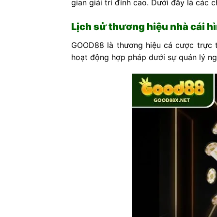
gian giải trí đỉnh cao. Dưới đây là các
Lịch sử thương hiệu nhà cái hì
GOOD88 là thương hiệu cá cược trực tu
hoạt động hợp pháp dưới sự quản lý ng