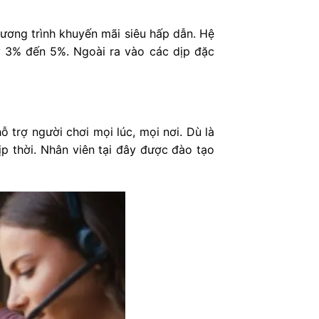
ương trình khuyến mãi siêu hấp dẫn. Hệ
ừ 3% đến 5%. Ngoài ra vào các dịp đặc
 trợ người chơi mọi lúc, mọi nơi. Dù là
ịp thời. Nhân viên tại đây được đào tạo