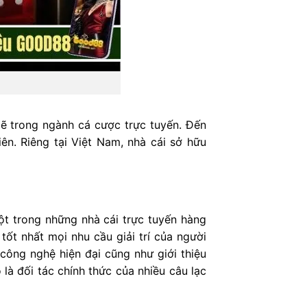
 trong ngành cá cược trực tuyến. Đến
n. Riêng tại Việt Nam, nhà cái sở hữu
t trong những nhà cái trực tuyến hàng
 tốt nhất mọi nhu cầu giải trí của người
ông nghệ hiện đại cũng như giới thiệu
là đối tác chính thức của nhiều câu lạc