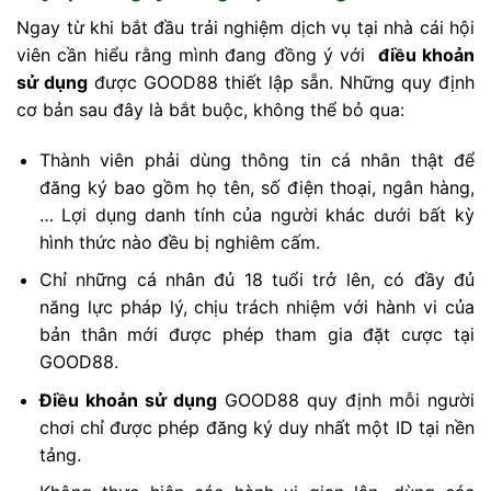
Ngay từ khi bắt đầu trải nghiệm dịch vụ tại nhà cái hội
viên cần hiểu rằng mình đang đồng ý với
điều khoản
sử dụng
được GOOD88 thiết lập sẵn. Những quy định
cơ bản sau đây là bắt buộc, không thể bỏ qua:
Thành viên phải dùng thông tin cá nhân thật để
đăng ký bao gồm họ tên, số điện thoại, ngân hàng,
… Lợi dụng danh tính của người khác dưới bất kỳ
hình thức nào đều bị nghiêm cấm.
Chỉ những cá nhân đủ 18 tuổi trở lên, có đầy đủ
năng lực pháp lý, chịu trách nhiệm với hành vi của
bản thân mới được phép tham gia đặt cược tại
GOOD88.
Điều khoản sử dụng
GOOD88 quy định mỗi người
chơi chỉ được phép đăng ký duy nhất một ID tại nền
tảng.