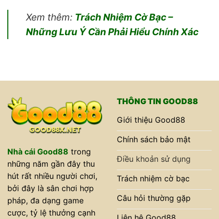
Xem thêm:
Trách Nhiệm Cờ Bạc –
Những Lưu Ý Cần Phải Hiểu Chính Xác
THÔNG TIN GOOD88
Giới thiệu Good88
Chính sách bảo mật
Nhà cái Good88
trong
Điều khoản sử dụng
những năm gần đây thu
hút rất nhiều người chơi,
Trách nhiệm cờ bạc
bởi đây là sân chơi hợp
Câu hỏi thường gặp
pháp, đa dạng game
cược, tỷ lệ thưởng cạnh
Liên hệ Good88