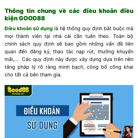
Thông tin chung về các điều khoản điều
kiện GOOD88
Điều khoản sử dụng
là hệ thống quy định bắt buộc mà
mọi thành viên tại nhà cái cần tuân theo. Toàn bộ
chính sách quy định sẽ bao gồm những vấn đề liên
quan đến đăng ký, thao tác nạp rút, thưởng khuyến
mãi,… Các quy định này được xây dựng dựa trên nền
tảng pháp lý rõ ràng minh bạch, công bố công khai
cho tất cả bên tham gia.