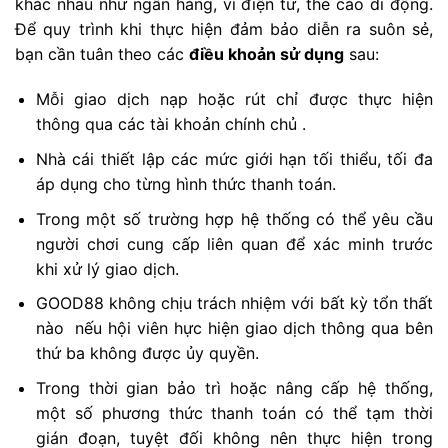
khác nhau như ngân hàng, ví điện tử, thẻ cào di động.
Để quy trình khi thực hiện đảm bảo diễn ra suôn sẻ,
bạn cần tuân theo các
điều khoản sử dụng
sau:
Mỗi giao dịch nạp hoặc rút chỉ được thực hiện
thông qua các tài khoản chính chủ .
Nhà cái thiết lập các mức giới hạn tối thiểu, tối đa
áp dụng cho từng hình thức thanh toán.
Trong một số trường hợp hệ thống có thể yêu cầu
người chơi cung cấp liên quan để xác minh trước
khi xử lý giao dịch.
GOOD88 không chịu trách nhiệm với bất kỳ tổn thất
nào nếu hội viên hực hiện giao dịch thông qua bên
thứ ba không được ủy quyền.
Trong thời gian bảo trì hoặc nâng cấp hệ thống,
một số phương thức thanh toán có thể tạm thời
gián đoạn, tuyệt đối không nên thực hiện trong