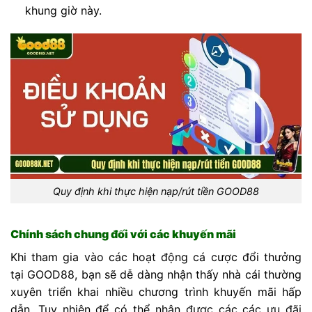
khung giờ này.
Quy định khi thực hiện nạp/rút tiền GOOD88
Chính sách chung đối với các khuyến mãi
Khi tham gia vào các hoạt động cá cược đổi thưởng
tại GOOD88, bạn sẽ dễ dàng nhận thấy nhà cái thường
xuyên triển khai nhiều chương trình khuyến mãi hấp
dẫn. Tuy nhiên để có thể nhận được các các ưu đãi