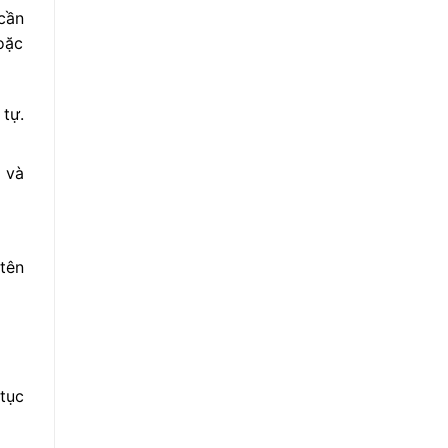
cần
oặc
tự.
 và
tên
tục