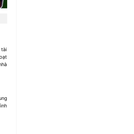
Nhận
Thưởng
Liền
Tay
tài
oạt
 nhà
ung
ình