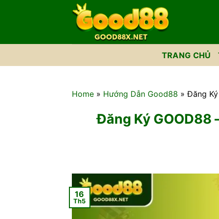
Bỏ
qua
nội
dung
TRANG CHỦ
Home
»
Hướng Dẫn Good88
»
Đăng Ký
Đăng Ký GOOD88 – 
16
Th5