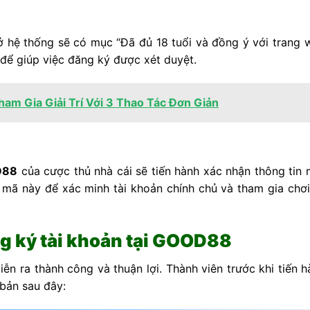
 ở hệ thống sẽ có mục “Đã đủ 18 tuổi và đồng ý với trang 
ô để giúp việc đăng ký được xét duyệt.
m Gia Giải Trí Với 3 Thao Tác Đơn Giản
D88
của cược thủ nhà cái sẽ tiến hành xác nhận thông tin 
mã này để xác minh tài khoản chính chủ và tham gia chơi
ng ký tài khoản tại GOOD88
n ra thành công và thuận lợi. Thành viên trước khi tiến h
bản sau đây: