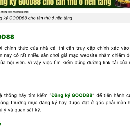
g ký GOOD88 cho tân thủ ở nền tảng
OOD88
 chính thức của nhà cái thì cần truy cập chính xác vào 
ện nay có rất nhiều sân chơi giả mạo website nhằm chiếm đ
ủa hội viên. Vì vậy việc tìm kiếm đúng đường link tải của
ệ thống hãy tìm kiếm “
Đăng ký GOOD88
” để tiến hành c
Thông thường mục đăng ký hay được đặt ở góc phải màn h
ú ý và quan sát kỹ.
ý