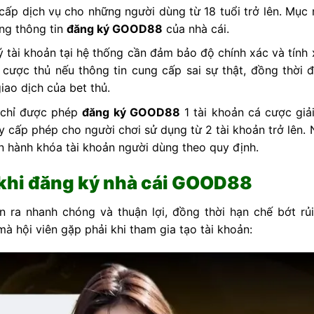
 cấp dịch vụ cho những người dùng từ 18 tuổi trở lên. Mục
ng thông tin
đăng ký GOOD88
của nhà cái.
ký tài khoản tại hệ thống cần đảm bảo độ chính xác và tính
cược thủ nếu thông tin cung cấp sai sự thật, đồng thời đ
iao dịch của bet thủ.
i chỉ được phép
đăng ký GOOD88
1 tài khoản cá cược giải
 cấp phép cho người chơi sử dụng từ 2 tài khoản trở lên. 
iến hành khóa tài khoản người dùng theo quy định.
i khi đăng ký nhà cái GOOD88
n ra nhanh chóng và thuận lợi, đồng thời hạn chế bớt rủi
à hội viên gặp phải khi tham gia tạo tài khoản: