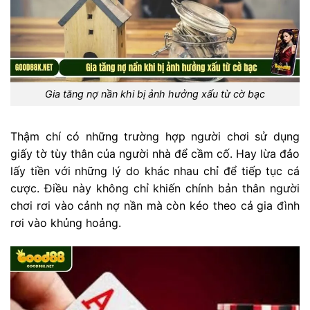
Gia tăng nợ nần khi bị ảnh hưởng xấu từ cờ bạc
Thậm chí có những trường hợp người chơi sử dụng
giấy tờ tùy thân của người nhà để cầm cố. Hay lừa đảo
lấy tiền với những lý do khác nhau chỉ để tiếp tục cá
cược. Điều này không chỉ khiến chính bản thân người
chơi rơi vào cảnh nợ nần mà còn kéo theo cả gia đình
rơi vào khủng hoảng.