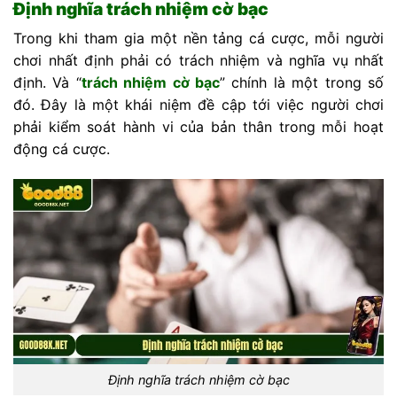
Định nghĩa trách nhiệm cờ bạc
Trong khi tham gia một nền tảng cá cược, mỗi người
chơi nhất định phải có trách nhiệm và nghĩa vụ nhất
định. Và “
trách nhiệm cờ bạc
” chính là một trong số
đó. Đây là một khái niệm đề cập tới việc người chơi
phải kiểm soát hành vi của bản thân trong mỗi hoạt
động cá cược.
Định nghĩa trách nhiệm cờ bạc