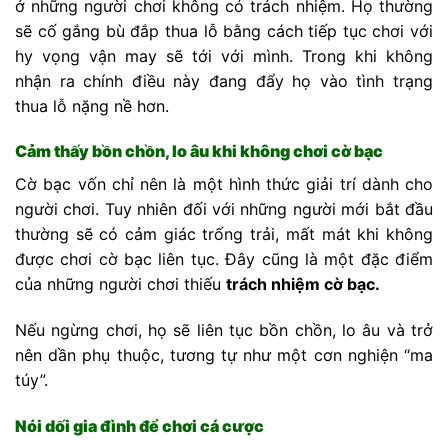
ở những người chơi không có trách nhiệm. Họ thường
sẽ cố gắng bù đắp thua lỗ bằng cách tiếp tục chơi với
hy vọng vận may sẽ tới với mình. Trong khi không
nhận ra chính điều này đang đẩy họ vào tình trạng
thua lỗ nặng nề hơn.
Cảm thấy bồn chồn, lo âu khi không chơi cờ bạc
Cờ bạc vốn chỉ nên là một hình thức giải trí dành cho
người chơi. Tuy nhiên đối với những người mới bắt đầu
thường sẽ có cảm giác trống trải, mất mát khi không
được chơi cờ bạc liên tục. Đây cũng là một đặc điểm
của những người chơi thiếu
trách nhiệm cờ bạc.
Nếu ngừng chơi, họ sẽ liên tục bồn chồn, lo âu và trở
nên dần phụ thuộc, tương tự như một cơn nghiện “ma
túy”.
Nói dối gia đình để chơi cá cược