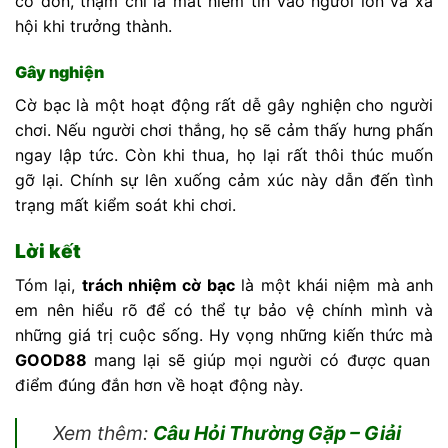
cô đơn, thậm chí là mất niềm tin vào người lớn và xã
hội khi trưởng thành.
Gây nghiện
Cờ bạc là một hoạt động rất dễ gây nghiện cho người
chơi. Nếu người chơi thắng, họ sẽ cảm thấy hưng phấn
ngay lập tức. Còn khi thua, họ lại rất thôi thúc muốn
gỡ lại. Chính sự lên xuống cảm xúc này dẫn đến tình
trạng mất kiểm soát khi chơi.
Lời kết
Tóm lại,
trách nhiệm cờ bạc
là một khái niệm mà anh
em nên hiểu rõ để có thể tự bảo vệ chính mình và
những giá trị cuộc sống. Hy vọng những kiến thức mà
GOOD88
mang lại sẽ giúp mọi người có được quan
điểm đúng đắn hơn về hoạt động này.
Xem thêm:
Câu Hỏi Thường Gặp – Giải