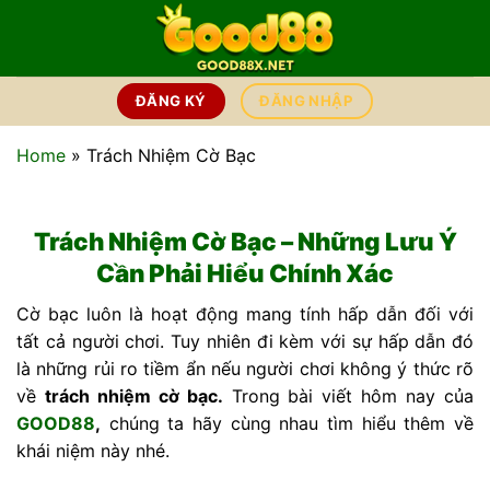
Bỏ
qua
nội
dung
ĐĂNG KÝ
ĐĂNG NHẬP
Home
»
Trách Nhiệm Cờ Bạc
Trách Nhiệm Cờ Bạc – Những Lưu Ý
Cần Phải Hiểu Chính Xác
Cờ bạc luôn là hoạt động mang tính hấp dẫn đối với
tất cả người chơi. Tuy nhiên đi kèm với sự hấp dẫn đó
là những rủi ro tiềm ẩn nếu người chơi không ý thức rõ
về
trách nhiệm cờ bạc.
Trong bài viết hôm nay của
GOOD88
,
chúng ta hãy cùng nhau tìm hiểu thêm về
khái niệm này nhé.