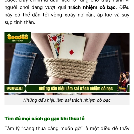
người chơi đang vượt quá
trách nhiệm cờ bạc.
Điều
này có thể dẫn tới vòng xoáy nợ nần, áp lực và suy
sụp tinh thần.
Những dấu hiệu làm sai trách nhiệm cờ bạc
Tìm đủ mọi cách gỡ gạc khi thua lỗ
Tâm lý “càng thua càng muốn gỡ” là một điều dễ thấy