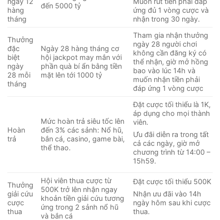
ngày 12
Muốn rút tiền phải đáp
đến 5000 tỷ
hàng
ứng đủ 1 vòng cược và
tháng
nhận trong 30 ngày.
Tham gia nhận thưởng
Thưởng
ngày 28 người chơi
đặc
Ngày 28 hàng tháng cơ
không cần đăng ký có
biệt
hội jackpot may mắn với
thể nhận, giờ mở hồng
ngày
phần quà bí ẩn bằng tiền
bao vào lúc 14h và
28 mỗi
mặt lên tới 1000 tỷ
muốn nhận tiền phải
tháng
đáp ứng 1 vòng cược
Đặt cược tối thiểu là 1K,
áp dụng cho mọi thành
Mức hoàn trả siêu tốc lên
viên.
Hoàn
đến 3% các sảnh: Nổ hũ,
Ưu đãi diễn ra trong tất
trả
bắn cá, casino, game bài,
cả các ngày, giờ mở
thể thao.
chương trình từ 14:00 –
15h59.
Hội viên thua cược từ
Đặt cược tối thiểu 500K
Thưởng
500K trở lên nhận ngay
giải cứu
Nhận ưu đãi vào 14h
khoản tiền giải cứu tương
cược
ngày hôm sau khi cược
ứng trong 2 sảnh nổ hũ
thua
thua.
và bắn cá