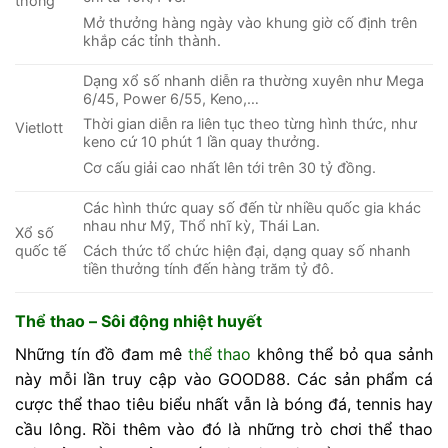
thống
Mở thưởng hàng ngày vào khung giờ cố định trên
khắp các tỉnh thành.
Dạng xổ số nhanh diễn ra thường xuyên như Mega
6/45, Power 6/55, Keno,…
Thời gian diễn ra liên tục theo từng hình thức, như
Vietlott
keno cứ 10 phút 1 lần quay thưởng.
Cơ cấu giải cao nhất lên tới trên 30 tỷ đồng.
Các hình thức quay số đến từ nhiều quốc gia khác
nhau như Mỹ, Thổ nhĩ kỳ, Thái Lan.
Xổ số
quốc tế
Cách thức tổ chức hiện đại, dạng quay số nhanh
tiền thưởng tính đến hàng trăm tỷ đô.
Thể thao – Sôi động nhiệt huyết
Những tín đồ đam mê
thể thao
không thể bỏ qua sảnh
này mỗi lần truy cập vào GOOD88. Các sản phẩm cá
cược thể thao tiêu biểu nhất vẫn là bóng đá, tennis hay
cầu lông. Rồi thêm vào đó là những trò chơi thể thao