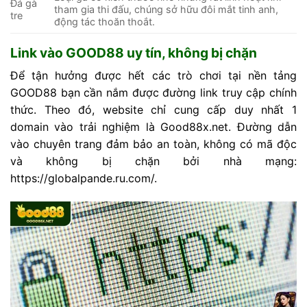
Đá gà
tham gia thi đấu, chúng sở hữu đôi mắt tinh anh,
tre
động tác thoăn thoắt.
Link vào GOOD88 uy tín, không bị chặn
Để tận hưởng được hết các trò chơi tại nền tảng
GOOD88 bạn cần nắm được đường link truy cập chính
thức. Theo đó, website chỉ cung cấp duy nhất 1
domain vào trải nghiệm là Good88x.net. Đường dẫn
vào chuyên trang đảm bảo an toàn, không có mã độc
và không bị chặn bởi nhà mạng:
https://globalpande.ru.com/.