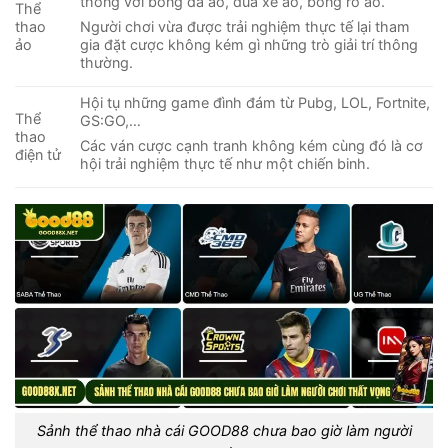
thống với bóng đá ảo, đua xe ảo, bóng rổ ảo.
Thể
thao
Người chơi vừa được trải nghiệm thực tế lại tham
ảo
gia đặt cược không kém gì những trò giải trí thông
thường.
Hội tụ những game đình đám từ Pubg, LOL, Fortnite,
Thể
GS:GO,…
thao
Các ván cược cạnh tranh không kém cùng đó là cơ
điện tử
hội trải nghiệm thực tế như một chiến binh.
Sảnh thể thao nhà cái GOOD88 chưa bao giờ làm người