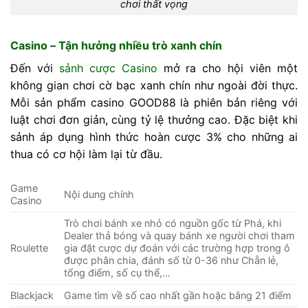
chơi thất vọng
Casino – Tận hưởng nhiều trò xanh chín
Đến với
sảnh cược Casino
mở ra cho hội viên một
không gian chơi cờ bạc xanh chín như ngoài đời thực.
Mỗi sản phẩm casino GOOD88 là phiên bản riêng với
luật chơi đơn giản, cùng tỷ lệ thưởng cao. Đặc biệt khi
sảnh áp dụng hình thức hoàn cược 3% cho những ai
thua có cơ hội làm lại từ đầu.
Game
Nội dung chính
Casino
Trò chơi bánh xe nhỏ có nguồn gốc từ Phá, khi
Dealer thả bóng và quay bánh xe người chơi tham
Roulette
gia đặt cược dự đoán với các trường hợp trong ô
được phân chia, đánh số từ 0-36 như Chẵn lẻ,
tổng điểm, số cụ thể,…
Blackjack
Game tìm về số cao nhất gần hoặc bằng 21 điểm