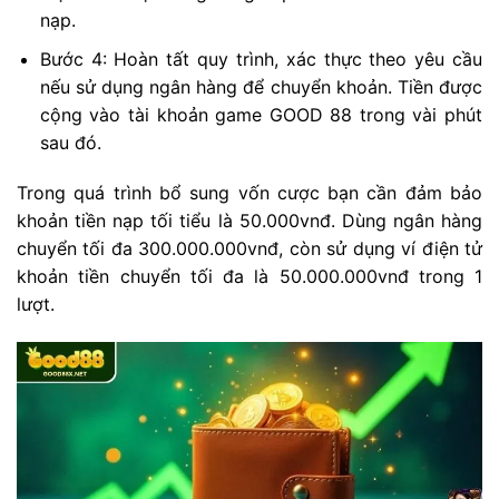
nạp.
Bước 4: Hoàn tất quy trình, xác thực theo yêu cầu
nếu sử dụng ngân hàng để chuyển khoản. Tiền được
cộng vào tài khoản game GOOD 88 trong vài phút
sau đó.
Trong quá trình bổ sung vốn cược bạn cần đảm bảo
khoản tiền nạp tối tiểu là 50.000vnđ. Dùng ngân hàng
chuyển tối đa 300.000.000vnđ, còn sử dụng ví điện tử
khoản tiền chuyển tối đa là 50.000.000vnđ trong 1
lượt.