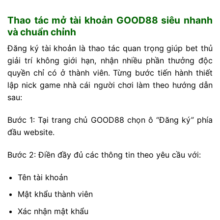
Thao tác mở tài khoản GOOD88 siêu nhanh
và chuẩn chỉnh
Đăng ký tài khoản là thao tác quan trọng giúp bet thủ
giải trí không giới hạn, nhận nhiều phần thưởng độc
quyền chỉ có ở thành viên. Từng bước tiến hành thiết
lập nick game nhà cái người chơi làm theo hướng dẫn
sau:
Bước 1: Tại trang chủ
GOOD88
chọn ô “Đăng ký” phía
đầu website.
Bước 2: Điền đầy đủ các thông tin theo yêu cầu với:
Tên tài khoản
Mật khẩu thành viên
Xác nhận mật khẩu