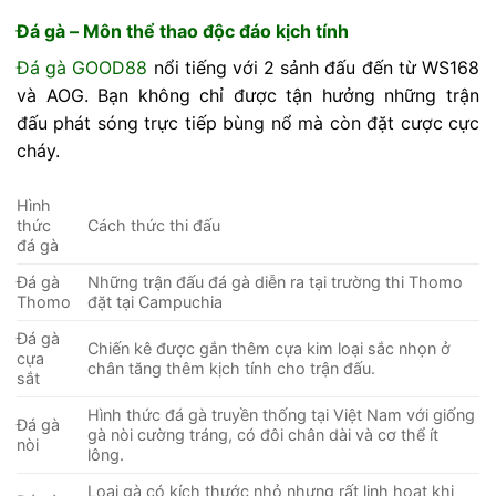
Đá gà – Môn thể thao độc đáo kịch tính
Đá gà GOOD88
nổi tiếng với 2 sảnh đấu đến từ WS168
và AOG. Bạn không chỉ được tận hưởng những trận
đấu phát sóng trực tiếp bùng nổ mà còn đặt cược cực
cháy.
Hình
thức
Cách thức thi đấu
đá gà
Đá gà
Những trận đấu đá gà diễn ra tại trường thi Thomo
Thomo
đặt tại Campuchia
Đá gà
Chiến kê được gắn thêm cựa kim loại sắc nhọn ở
cựa
chân tăng thêm kịch tính cho trận đấu.
sắt
Hình thức đá gà truyền thống tại Việt Nam với giống
Đá gà
gà nòi cường tráng, có đôi chân dài và cơ thể ít
nòi
lông.
Loại gà có kích thước nhỏ nhưng rất linh hoạt khi