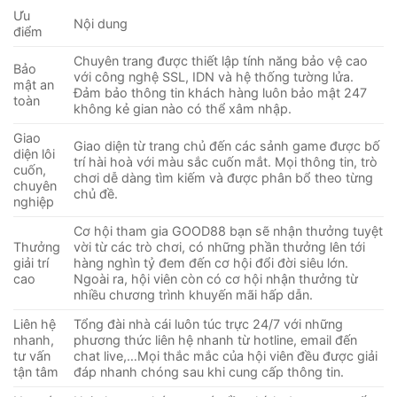
Ưu
Nội dung
điểm
Chuyên trang được thiết lập tính năng bảo vệ cao
Bảo
với công nghệ SSL, IDN và hệ thống tường lửa.
mật an
Đảm bảo thông tin khách hàng luôn bảo mật 247
toàn
không kẻ gian nào có thể xâm nhập.
Giao
Giao diện từ trang chủ đến các sảnh game được bố
diện lôi
trí hài hoà với màu sắc cuốn mắt. Mọi thông tin, trò
cuốn,
chơi dễ dàng tìm kiếm và được phân bổ theo từng
chuyên
chủ đề.
nghiệp
Cơ hội tham gia
GOOD88
bạn sẽ nhận thưởng tuyệt
Thưởng
vời từ các trò chơi, có những phần thưởng lên tới
giải trí
hàng nghìn tỷ đem đến cơ hội đổi đời siêu lớn.
cao
Ngoài ra, hội viên còn có cơ hội nhận thưởng từ
nhiều chương trình khuyến mãi hấp dẫn.
Liên hệ
Tổng đài nhà cái luôn túc trực 24/7 với những
nhanh,
phương thức liên hệ nhanh từ hotline, email đến
tư vấn
chat live,…Mọi thắc mắc của hội viên đều được giải
tận tâm
đáp nhanh chóng sau khi cung cấp thông tin.