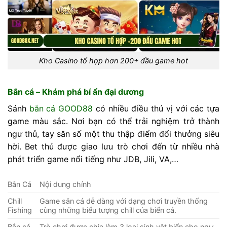
Kho Casino tổ hợp hơn 200+ đầu game hot
Bắn cá – Khám phá bí ẩn đại dương
Sảnh
bắn cá GOOD88
có nhiều điều thú vị với các tựa
game màu sắc. Nơi bạn có thể trải nghiệm trở thành
ngư thủ, tay săn số một thu thập điểm đổi thưởng siêu
hời. Bet thủ được giao lưu trò chơi đến từ nhiều nhà
phát triển game nổi tiếng như JDB, Jili, VA,…
Bắn Cá
Nội dung chính
Chill
Game săn cá dễ dàng với dạng chơi truyền thống
Fishing
cùng những biểu tượng chill của biển cả.
Bắn cá
Trò chơi được chia làm 3 loại sinh vật biển cho ngư