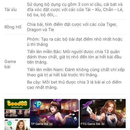
Sử dụng bộ dụng cụ gồm 3 con xí cầu, cái bát và
Tài xỉu
đĩa xóc đặt cược với các cửa Tài – Xỉu, Chẵn – Lẻ,
bộ ba, bộ đôi,…
Chia bài, tính điểm đặt cược với các cửa Tiger,
Rồng Hổ
Dragon và Tie
Phỏm: Tạo ra các bộ bài đạt điểm nhỏ nhất hoặc
ù thì thắng
Tiến lên miền Bắc: Mỗi người được chia 13 quân
đánh theo chất, giá trị nhỏ đến lớn ai hết bài đầu
Game
tiên thắng.
bài
Tiến lên miền Nam: Đánh không cùng chất chỉ xếp
theo giá trị ai hết bài trước thì thắng.
Ba cây: Mỗi bet thủ được chia 3 lá bài ai có điểm
cao nhất thắng.