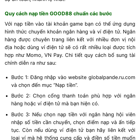
Quy cách nạp tiền GOOD88 chuẩn các bước
Với nạp tiền vào tài khoản game bạn có thể ứng dụng
hình thức chuyển khoản ngân hàng và ví điện tử. Ngân
hàng được chuyên trang liên kết với nhiều đơn vị nội
địa hoặc dùng ví điện tử sẽ có rất nhiều loại được tích
hợp như Momo, VN Pay. Chi tiết quy cách bổ sung tài
chính diễn ra như sau:
Bước 1: Đăng nhập vào website globalpande.ru.com
và chọn đến mục “Nạp tiền”.
Bước 2: Chọn cổng thanh toán phù hợp với ngân
hàng hoặc ví điện tử mà bạn hiện có.
Bước 3: Nếu chọn nạp tiền với ngân hàng hội viên
nhập số tiền cần chuyển, chọn điểm nạp và ấn tiếp
tục. Còn nếu dùng ví điện tử bạn hãy liên kết với
loại ví mà hệ thống cung cấp và điền số tiền muốn