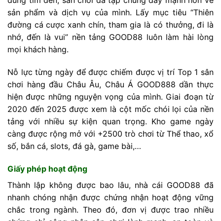
dùng tìm đến, sân chơi đã tập chung đẩy mạnh hơn về
sản phẩm và dịch vụ của mình. Lấy mục tiêu “Thiên
đường cá cược xanh chín, tham gia là có thưởng, đi là
nhớ, đến là vui” nền tảng
GOOD88
luôn làm hài lòng
mọi khách hàng.
Nỗ lực từng ngày để được chiếm được vị trí Top 1 sân
chơi hàng đầu Châu Âu, Châu Á GOOD888 dần thực
hiện được những nguyện vọng của mình. Giai đoạn từ
2020 đến 2025 được xem là cột mốc chói lọi của nền
tảng với nhiều sự kiện quan trọng. Kho game ngày
càng được rộng mở với +2500 trò chơi từ Thể thao, xổ
số, bắn cá, slots, đá gà, game bài,…
Giấy phép hoạt động
Thành lập không được bao lâu, nhà cái
GOOD88
đã
nhanh chóng nhận được chứng nhận hoạt động vững
chắc trong ngành. Theo đó, đơn vị được trao nhiều