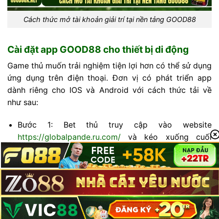
Cách thức mở tài khoản giải trí tại nền tảng GOOD88
Cài đặt app GOOD88 cho thiết bị di động
Game thủ muốn trải nghiệm tiện lợi hơn có thể sử dụng
ứng dụng trên điện thoại. Đơn vị có phát triển app
dành riêng cho IOS và Android với cách thức tải về
như sau:
Bước 1: Bet thủ truy cập vào website
https://globalpande.ru.com/
và kéo xuống cuối
trang chọn mục “Điện thoại đặt cược”, hệ thống sẽ
chuyển một link tải app riêng.
Bước 2: Chọn chữ “tải xuống” ở đầu trang sẽ hiển
thị ngay hai bản ứng dụng
GOOD88
để set up gồm
“IOS Download” và “Android Download”.