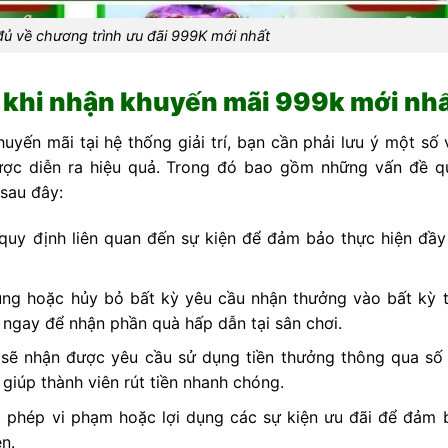
đủ về chương trình ưu đãi 999K mới nhất
ý khi nhận khuyến mãi 999k mới nh
uyến mãi tại hệ thống giải trí, bạn cần phải lưu ý một số
cược diễn ra hiệu quả. Trong đó bao gồm những vấn đề q
 sau đây:
quy định liên quan đến sự kiện để đảm bảo thực hiện đầy
ung hoặc hủy bỏ bất kỳ yêu cầu nhận thưởng vào bất kỳ t
 ngay để nhận phần quà hấp dẫn tại sân chơi.
 sẽ nhận được yêu cầu sử dụng tiền thưởng thông qua số 
 giúp thành viên rút tiền nhanh chóng.
c phép vi phạm hoặc lợi dụng các sự kiện ưu đãi để đảm 
ện.