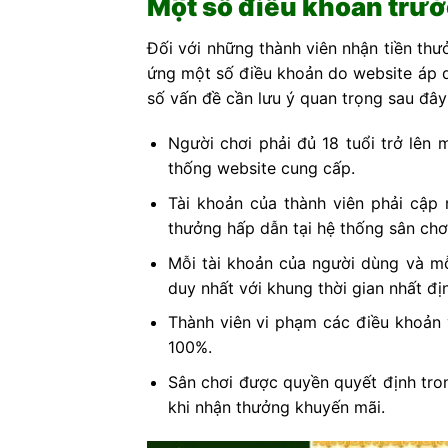
Một số điều khoản trư
Đối với những thành viên nhận tiền th
ứng một số điều khoản do website áp d
số vấn đề cần lưu ý quan trọng sau đâ
Người chơi phải đủ 18 tuổi trở lên 
thống website cung cấp.
Tài khoản của thành viên phải cập 
thưởng hấp dẫn tại hệ thống sân chơ
Mỗi tài khoản của người dùng và mỗ
duy nhất với khung thời gian nhất đị
Thành viên vi phạm các điều khoản 
100%.
Sân chơi được quyền quyết định tron
khi nhận thưởng khuyến mãi.