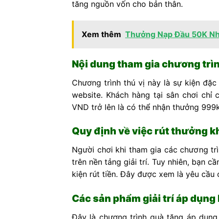
tăng nguồn vốn cho bản thân.
Xem thêm
Thưởng Nạp Đầu 50K N
Nội dung tham gia chương trì
Chương trình thú vị này là sự kiện đặc
website. Khách hàng tại sân chơi chỉ
VND trở lên là có thể nhận thưởng 999
Quy định về việc rút thưởng 
Người chơi khi tham gia các chương tr
trên nền tảng giải trí. Tuy nhiên, bạn c
kiện rút tiền. Đây được xem là yêu cầ
Các sản phẩm giải trí áp dụn
Đây là chương trình quà tặng áp dụng 