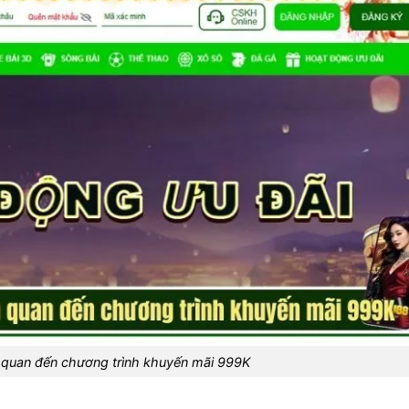
n quan đến chương trình khuyến mãi 999K