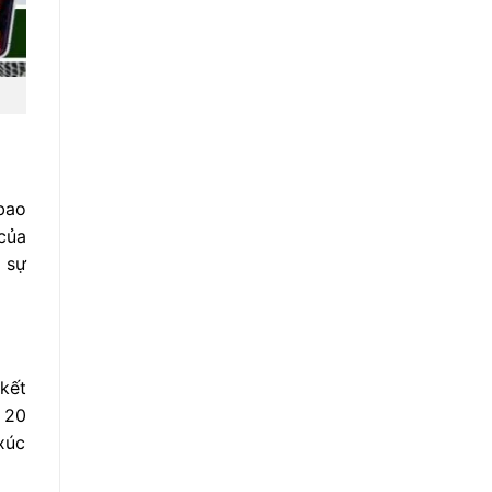
Nhận
Thưởng
Liền
Tay
bao
 của
 sự
 kết
 20
xúc