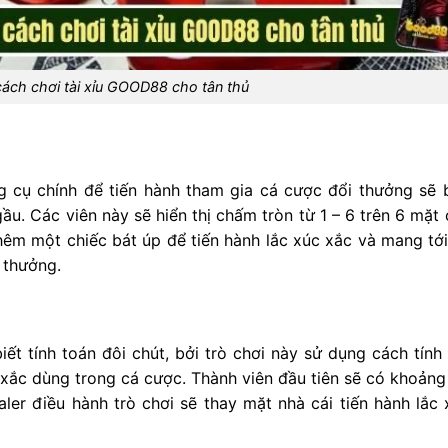
ách chơi tài xỉu GOOD88 cho tân thủ
 cụ chính để tiến hành tham gia cá cược đổi thưởng sẽ 
ầu. Các viên này sẽ hiển thị chấm tròn từ 1 – 6 trên 6 mặt
hêm một chiếc bát úp để tiến hành lắc xúc xắc và mang tới
i thưởng.
biết tính toán đôi chút, bởi trò chơi này sử dụng cách tính
 xắc dùng trong cá cược. Thành viên đầu tiên sẽ có khoảng
ler điều hành trò chơi sẽ thay mặt nhà cái tiến hành lắc 