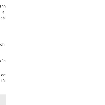
ành
lại
 cái
chỉ
 xúc
 cơ
tài