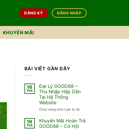
ĐĂNG KÝ
ĐĂNG NHẬP
KHUYẾN MÃI
BÀI VIẾT GẦN ĐÂY
Đại Lý GOOD88 –
16
Th5
Thu Nhập Hấp Dẫn
Tại Hệ Thống
Website
Chức năng bình luận bị tắt
ở
Đại
Lý
Khuyến Mãi Hoàn Trả
16
GOOD88
Th5
GOOD88 – Cơ Hội