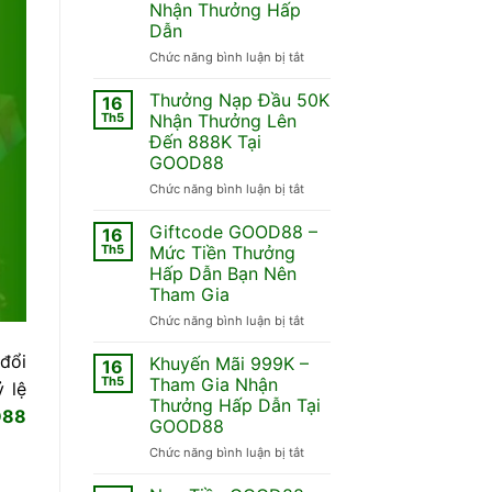
–
Nhận Thưởng Hấp
Thu
Dẫn
Nhập
Hấp
Chức năng bình luận bị tắt
ở
Dẫn
Khuyến
Tại
Mãi
Thưởng Nạp Đầu 50K
16
Hệ
Hoàn
Th5
Nhận Thưởng Lên
Thống
Trả
Đến 888K Tại
Website
GOOD88
GOOD88
–
Cơ
Chức năng bình luận bị tắt
ở
Hội
Thưởng
Nhận
Nạp
Giftcode GOOD88 –
16
Thưởng
Đầu
Th5
Mức Tiền Thưởng
Hấp
50K
Hấp Dẫn Bạn Nên
Dẫn
Nhận
Tham Gia
Thưởng
Lên
Chức năng bình luận bị tắt
ở
Đến
Giftcode
888K
đổi
GOOD88
Khuyến Mãi 999K –
16
Tại
–
Th5
Tham Gia Nhận
 lệ
GOOD88
Mức
Thưởng Hấp Dẫn Tại
88
Tiền
GOOD88
Thưởng
Hấp
Chức năng bình luận bị tắt
ở
Dẫn
Khuyến
Bạn
Mãi