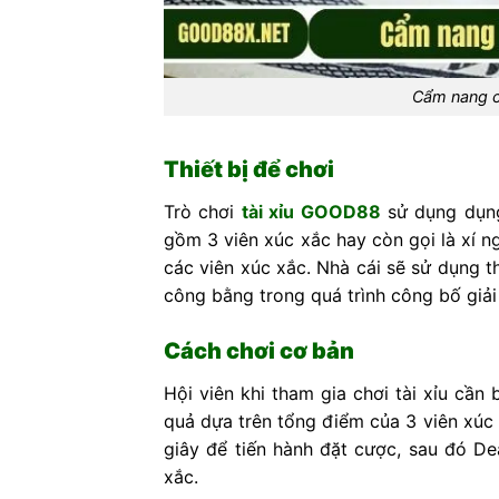
Cẩm nang c
Thiết bị để chơi
Trò chơi
tài xỉu GOOD88
sử dụng dụng
gồm 3 viên xúc xắc hay còn gọi là xí ng
các viên xúc xắc. Nhà cái sẽ sử dụng t
công bằng trong quá trình công bố giả
Cách chơi cơ bản
Hội viên khi tham gia chơi tài xỉu cần 
quả dựa trên tổng điểm của 3 viên xúc
giây để tiến hành đặt cược, sau đó Dea
xắc.