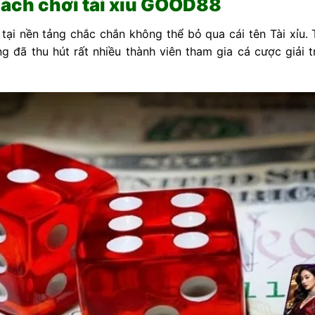
cách chơi tài xỉu GOOD88
i nền tảng chắc chắn không thể bỏ qua cái tên Tài xỉu. 
 đã thu hút rất nhiều thành viên tham gia cá cược giải tr