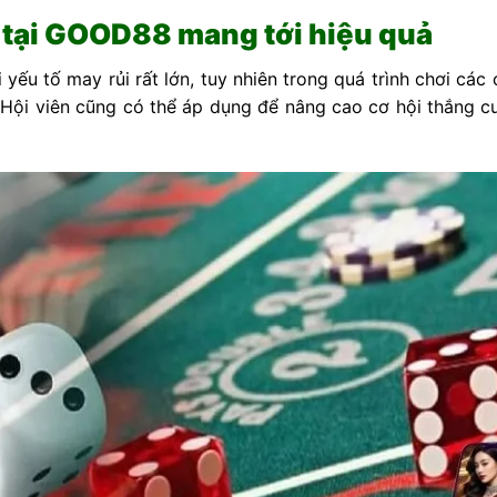
u tại GOOD88 mang tới hiệu quả
 yếu tố may rủi rất lớn, tuy nhiên trong quá trình chơi các
. Hội viên cũng có thể áp dụng để nâng cao cơ hội thắng c