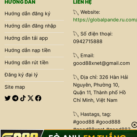
HƯỚNG DẪN
LIÊN HỆ
Website:
Hướng dẫn đăng ký
https://globalpande.ru.com
Hướng dẫn đăng nhập
Số điện thoại:
Hướng dẫn tải app
0942715888
Hướng dẫn nạp tiền
Email:
Hướng dẫn rút tiền
good88xnet@gmail.com
Đăng ký đại lý
Địa chỉ:
326 Hàn Hải
Nguyên, Phường 10,
Site map
Quận 11, Thành phố Hồ
Chí Minh, Việt Nam
Hastags, tag:
#good88 #good888
#good88xnet #good883
#good88com