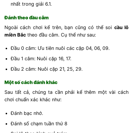
nhất trong giải 6.1.
Đánh theo đầu câm
Ngoài cách chơi kể trên, bạn cũng có thể soi
cầu lô
miền Bắc
theo đầu câm. Cụ thể như sau:
Đầu 0 câm: Ưu tiên nuôi các cặp 04, 06, 09.
Đầu 1 câm: Nuôi cặp 16, 17.
Đầu 2 câm: Nuôi cặp 21, 25, 29.
Một số cách đánh khác
Sau tất cả, chúng ta cần phải kể thêm một vài cách
chơi chuẩn xác khác như:
Đánh bạc nhớ.
Đánh số chạm tuần thứ 8