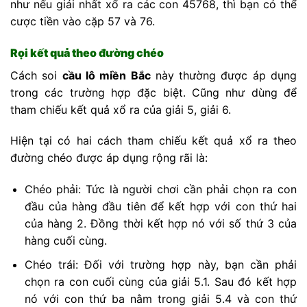
như nếu giải nhất xổ ra các con 45768, thì bạn có thể
cược tiền vào cặp 57 và 76.
Rọi kết quả theo đường chéo
Cách soi
cầu lô miền Bắc
này thường được áp dụng
trong các trường hợp đặc biệt. Cũng như dùng để
tham chiếu kết quả xổ ra của giải 5, giải 6.
Hiện tại có hai cách tham chiếu kết quả xổ ra theo
đường chéo được áp dụng rộng rãi là:
Chéo phải: Tức là người chơi cần phải chọn ra con
đầu của hàng đầu tiên để kết hợp với con thứ hai
của hàng 2. Đồng thời kết hợp nó với số thứ 3 của
hàng cuối cùng.
Chéo trái: Đối với trường hợp này, bạn cần phải
chọn ra con cuối cùng của giải 5.1. Sau đó kết hợp
nó với con thứ ba nằm trong giải 5.4 và con thứ