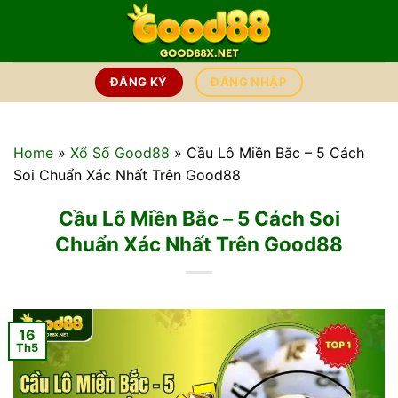
Bỏ
qua
nội
dung
ĐĂNG KÝ
ĐĂNG NHẬP
Home
»
Xổ Số Good88
»
Cầu Lô Miền Bắc – 5 Cách
Soi Chuẩn Xác Nhất Trên Good88
Cầu Lô Miền Bắc – 5 Cách Soi
Chuẩn Xác Nhất Trên Good88
16
Th5