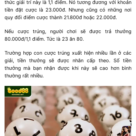
thức giải trí này là 1,1 điểm. Nó tương đương với khoản
tiền đặt cược là 23.000đ. Nhưng cũng có những nơi
quy đổi điểm cược thành 21.800đ hoặc 22.000đ.
Nếu cược trúng, người chơi sẽ được trả thưởng
80.000đ/1,1 điểm. Tức là 23 ăn 80.
Trường hợp con cược trúng xuất hiện nhiều lần ở các
giải, tiền thưởng sẽ được nhân cấp theo. Số tiền
thưởng mà bạn nhận được khi này sẽ cao hơn bình
thường rất nhiều.