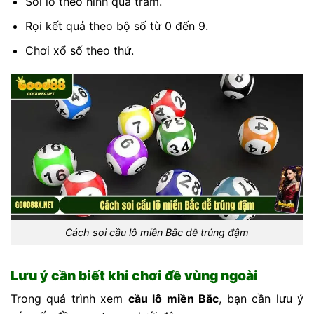
Soi lô theo hình quả trám.
Rọi kết quả theo bộ số từ 0 đến 9.
Chơi xổ số theo thứ.
Cách soi cầu lô miền Bắc dễ trúng đậm
Lưu ý cần biết khi chơi đề vùng ngoài
Trong quá trình xem
cầu lô miền Bắc
, bạn cần lưu ý